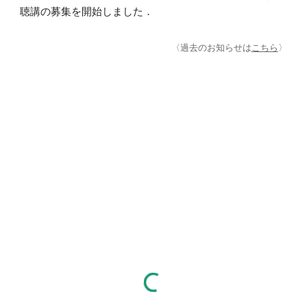
聴講の募集を開始しました
．
〈過去のお知らせは
こちら
〉