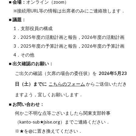
■
会場：
オンライン（zoom）
※接続用URL等の情報は出席者のみにご連絡致します．
■
議題：
1．支部役員の構成
2．2025年度の活動計画と報告，2026年度の活動計画
3．2025年度の予算計画と報告，2026年度の予算計画
4．その他
■
出欠確認のお願い
：
ご出欠の確認（欠席の場合の委任状）を
2026年5月23
日（土）までに
こちらのフォーム
からご送信いただき
ますよう，宜しくお願いします．
■
お問い合わせ：
何かご不明な点等ございましたら関東支部幹事
（kanto-sub★jsise.org）までご連絡ください．
※★を@に置き換えてください．